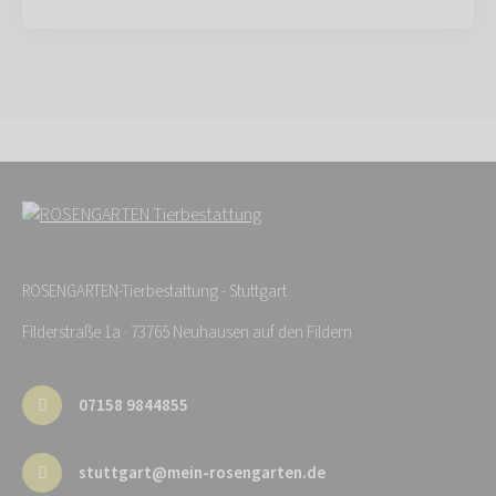
ROSENGARTEN-Tierbestattung - Stuttgart
Filderstraße 1a · 73765 Neuhausen auf den Fildern
07158 9844855
stuttgart@mein-rosengarten.de