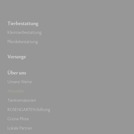
Tierbestattung
Kleintierbestattung
Pferdebestattung
Vorsorge
Über uns
Unsere Werte
Aktuelles
Tierkrematorien
ROSENGARTEN-Stiftung
Grüne Pfote
Lokale Partner