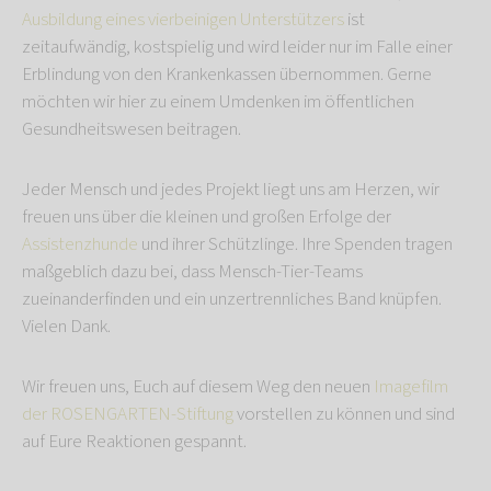
Ausbildung eines vierbeinigen Unterstützers
ist
zeitaufwändig, kostspielig und wird leider nur im Falle einer
Erblindung von den Krankenkassen übernommen. Gerne
möchten wir hier zu einem Umdenken im öffentlichen
Gesundheitswesen beitragen.
Jeder Mensch und jedes Projekt liegt uns am Herzen, wir
freuen uns über die kleinen und großen Erfolge der
Assistenzhunde
und ihrer Schützlinge. Ihre Spenden tragen
maßgeblich dazu bei, dass Mensch-Tier-Teams
zueinanderfinden und ein unzertrennliches Band knüpfen.
Vielen Dank.
Wir freuen uns, Euch auf diesem Weg den neuen
Imagefilm
der ROSENGARTEN-Stiftung
vorstellen zu können und sind
auf Eure Reaktionen gespannt.