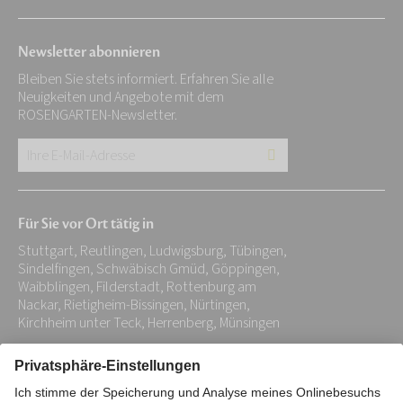
Newsletter abonnieren
Bleiben Sie stets informiert. Erfahren Sie alle
Neuigkeiten und Angebote mit dem
ROSENGARTEN-Newsletter.
Ihre
E-
Mail-
Für Sie vor Ort tätig in
Adresse:
Stuttgart, Reutlingen, Ludwigsburg, Tübingen,
*
Sindelfingen, Schwäbisch Gmüd, Göppingen,
Waibblingen, Filderstadt, Rottenburg am
Nackar, Rietigheim-Bissingen, Nürtingen,
Kirchheim unter Teck, Herrenberg, Münsingen
Impressum
Datenschutz
Stiftung