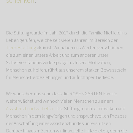
schenken
.
Die Stiftung wurde im Jahr 2017 durch die Familie Nietfeld ins
Leben gerufen, welche seit vielen Jahren im Bereich der
Tierbestattung
aktiv ist. Wir haben uns Werten verschrieben,
die zum einen unsere Arbeit und zum anderen unser
Selbstverständnis widerspiegeln. Unsere Motivation,
Menschen zu helfen, rührt aus unserem starken Bewusstsein
für Mensch-Tierbeziehungen und aufrichtiger Tierliebe.
Wir wünschen uns sehr, dass die ROSENGARTEN Familie
weiterwächst und wir noch vielen Menschen zu einem
Assistenzhund verhelfen
. Die Stiftung möchte mitwirken und
Menschen in dem langwierigen und anspruchsvollen Prozess
der Anschaffung eines Assistenzhundes unterstützen.
Darüber hinaus möchten wir finanzielle Hilfe bieten, denn die