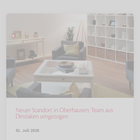
Neuer Standort in Oberhausen: Team aus
Dinslaken umgezogen
01. Juli 2026