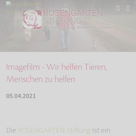
Start
Über uns
Aktuelles
Imagefilm - Wir helfen Tieren, Menschen zu he…
Imagefilm - Wir helfen Tieren,
Menschen zu helfen
05.04.2021
Die
ROSENGARTEN-Stiftung
ist ein