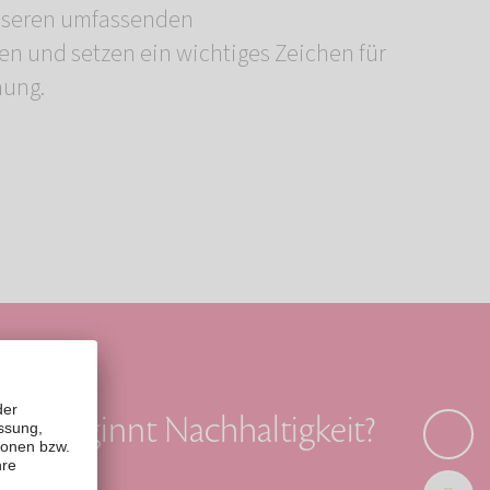
hung.
Wo beginnt Nachhaltigkeit?