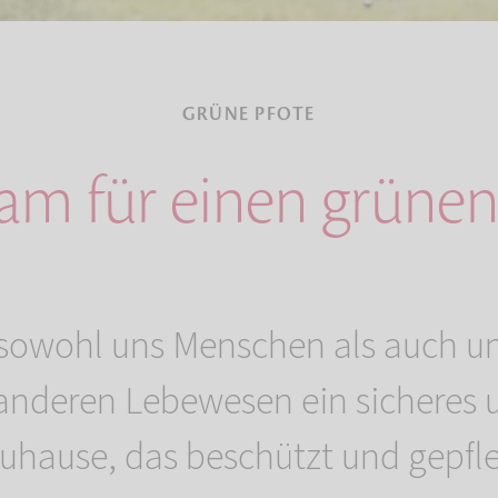
GRÜNE PFOTE
m für einen grünen
 sowohl uns Menschen als auch u
anderen Lebewesen ein sicheres u
uhause, das beschützt und gepfle