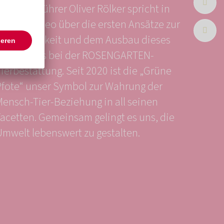
eschäftsführer Oliver Rölker spricht in
diesem Video über die ersten Ansätze zur
Nachhaltigkeit und dem Ausbau dieses
Gedankens bei der ROSENGARTEN-
ierbestattung. Seit 2020 ist die „Grüne
Pfote“ unser Symbol zur Wahrung der
Mensch-Tier-Beziehung in all seinen
Facetten. Gemeinsam gelingt es uns, die
Umwelt lebenswert zu gestalten.