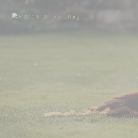
Start
Über uns