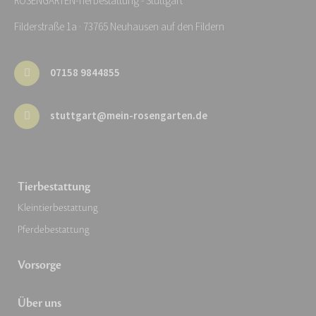
ROSENGARTEN-Tierbestattung - Stuttgart
Filderstraße 1a · 73765 Neuhausen auf den Fildern
07158 9844855
stuttgart@mein-rosengarten.de
Tierbestattung
Kleintierbestattung
Pferdebestattung
Vorsorge
Über uns