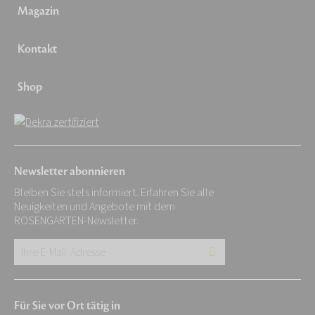
Magazin
Kontakt
Shop
Newsletter abonnieren
Bleiben Sie stets informiert. Erfahren Sie alle
Neuigkeiten und Angebote mit dem
ROSENGARTEN-Newsletter.
Ihre
E-
Mail-
Für Sie vor Ort tätig in
Adresse: