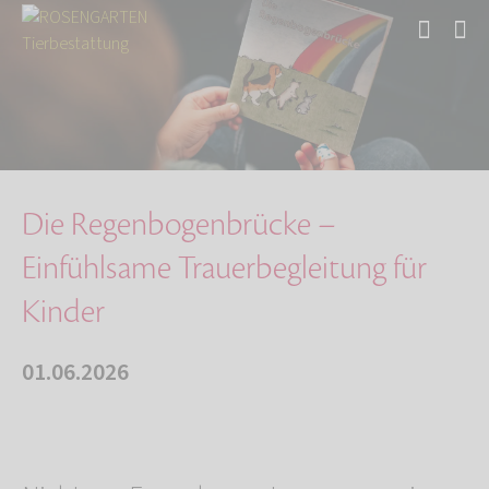
Start
Über uns
Aktuelles
Die Regenbogenbrücke – Einfühlsame Trauerbegl…
Die Regenbogenbrücke –
Einfühlsame Trauerbegleitung für
Kinder
01.06.2026