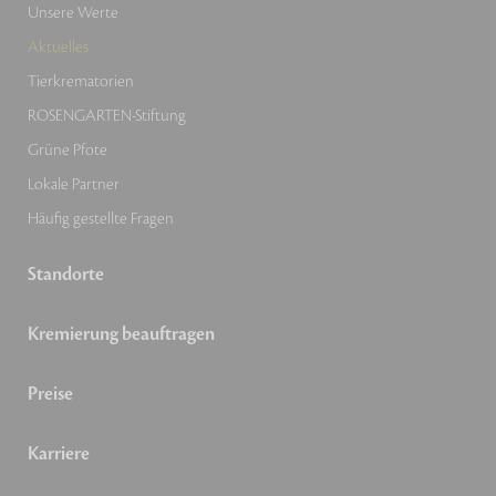
Unsere Werte
Aktuelles
Tierkrematorien
ROSENGARTEN-Stiftung
Grüne Pfote
Lokale Partner
Häufig gestellte Fragen
Standorte
Kremierung beauftragen
Preise
Karriere