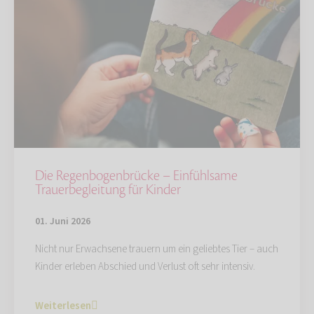
Die Regenbogenbrücke – Einfühlsame
Trauerbegleitung für Kinder
01. Juni 2026
Nicht nur Erwachsene trauern um ein geliebtes Tier – auch
Kinder erleben Abschied und Verlust oft sehr intensiv.
Weiterlesen