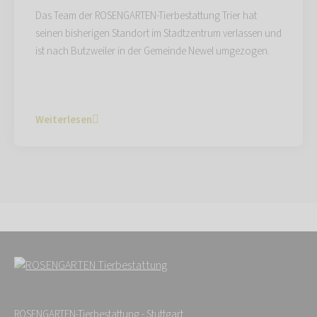
Das Team der ROSENGARTEN-Tierbestattung Trier hat
seinen bisherigen Standort im Stadtzentrum verlassen und
ist nach Butzweiler in der Gemeinde Newel umgezogen.
Weiterlesen
ROSENGARTEN-Tierbestattung - Stuttgart