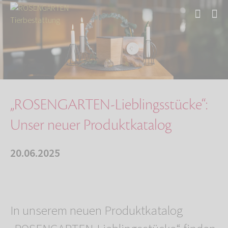
Start
Über uns
Aktuelles
„ROSENGARTEN-Lieblingsstücke“: Unser neuer Pr…
„ROSENGARTEN-Lieblingsstücke“:
Unser neuer Produktkatalog
20.06.2025
In unserem neuen Produktkatalog