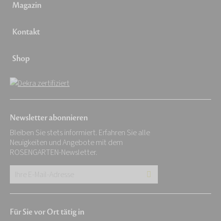
Magazin
Kontakt
Shop
Newsletter abonnieren
Bleiben Sie stets informiert. Erfahren Sie alle
Neuigkeiten und Angebote mit dem
ROSENGARTEN-Newsletter.
Ihre
E-
Mail-
Für Sie vor Ort tätig in
Adresse: