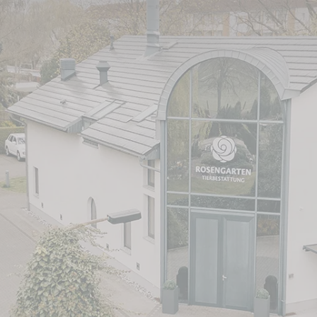
und Filiale Potsdam