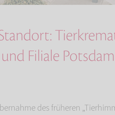
Standort: Tierkrem
 und Filiale Potsdam
bernahme des früheren „Tierhimm