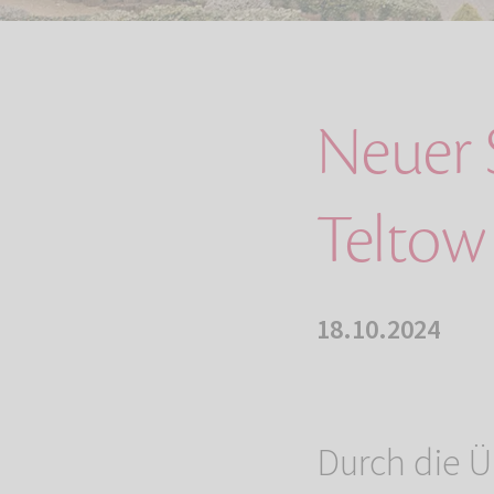
Neuer 
Teltow
18.10.2024
Durch die Ü