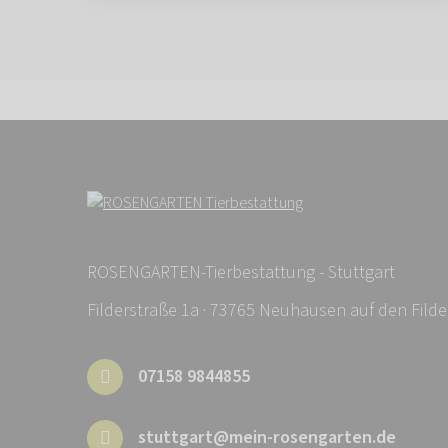
ROSENGARTEN-Tierbestattung - Stuttgart
Filderstraße 1a · 73765 Neuhausen auf den Filde
07158 9844855
stuttgart@mein-rosengarten.de