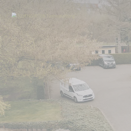
Start
Über uns
Aktuelles
Neuer Standort: Tierkrematorium Teltow 