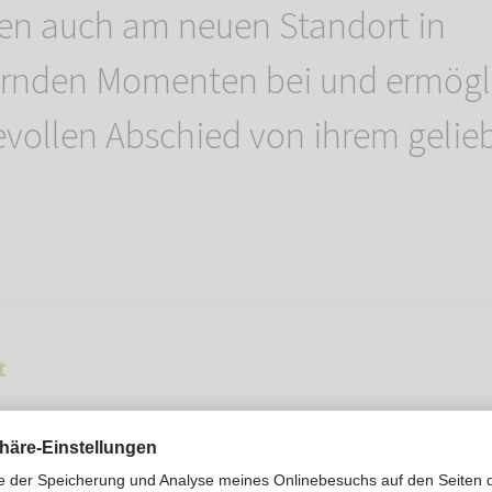
en auch am neuen Standort in
ernden Momenten bei und ermögl
vollen Abschied von ihrem gelieb
t