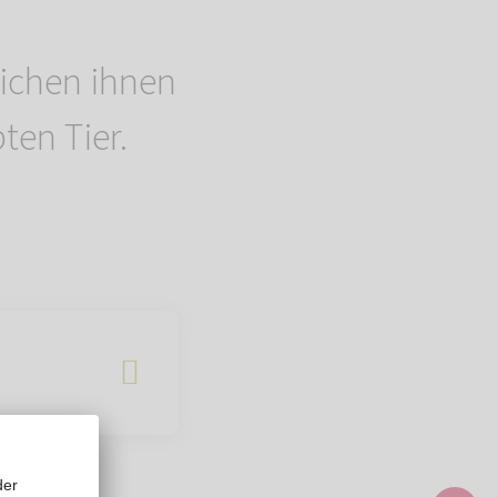
ichen ihnen
ten Tier.