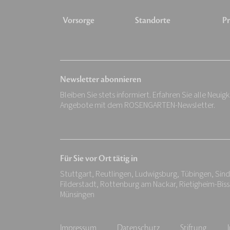
Vorsorge
Standorte
Pr
Newsletter abonnieren
Bleiben Sie stets informiert. Erfahren Sie alle Neuig
Angebote mit dem ROSENGARTEN-Newsletter.
Für Sie vor Ort tätig in
Stuttgart, Reutlingen, Ludwigsburg, Tübingen, Si
Filderstadt, Rottenburg am Nackar, Rietigheim-Biss
Münsingen
Impressum
Datenschutz
Stiftung