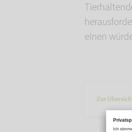
Tierhaltend
herausford
einen würde
Zur Übersich