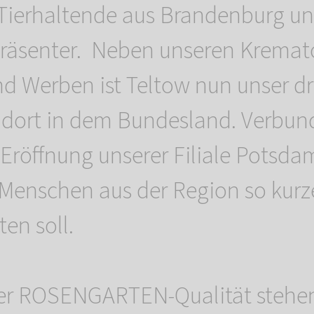
r Tierhaltende aus Brandenburg un
präsenter. Neben unseren Kremato
nd Werben ist Teltow nun unser dri
ndort in dem Bundesland. Verbun
 Eröffnung unserer Filiale Potsda
Menschen aus der Region so kur
en soll.
er ROSENGARTEN-Qualität stehen