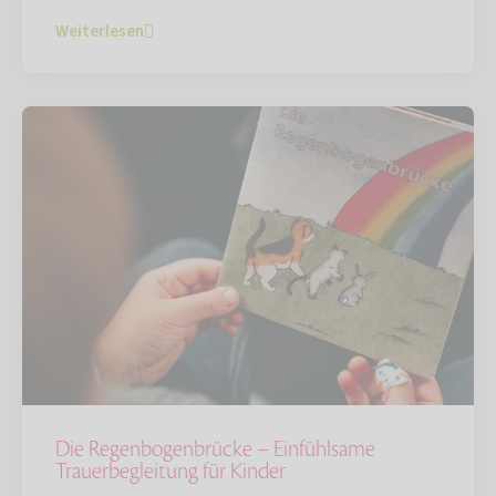
Weiterlesen
Die Regenbogenbrücke – Einfühlsame
Trauerbegleitung für Kinder