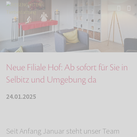
Start
Über uns
Aktuelles
Neue Filiale Hof: Ab sofort für Sie in Selbit…
Neue Filiale Hof: Ab sofort für Sie in
Selbitz und Umgebung da
24.01.2025
Seit Anfang Januar steht unser Team