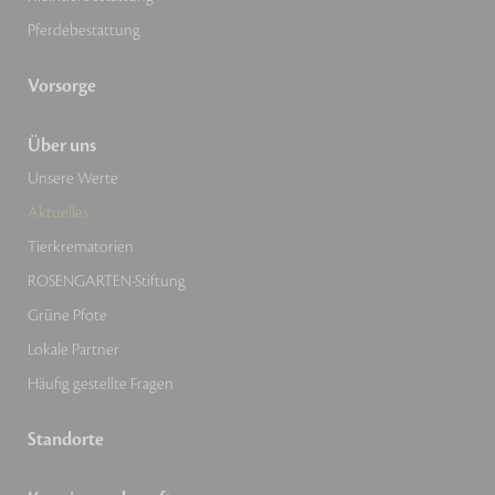
Pferdebestattung
Vorsorge
Über uns
Unsere Werte
Aktuelles
Tierkrematorien
ROSENGARTEN-Stiftung
Grüne Pfote
Lokale Partner
Häufig gestellte Fragen
Standorte