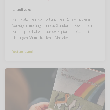
01. Juli 2026
Mehr Platz, mehr Komfort und mehr Ruhe – mit diesen
Vorzügen empfängt der neue Standort in Oberhausen
zukünftig Tierhaltende aus der Region und löst damit die
bisherigen Räumlichkeiten in Dinslaken…
Weiterlesen