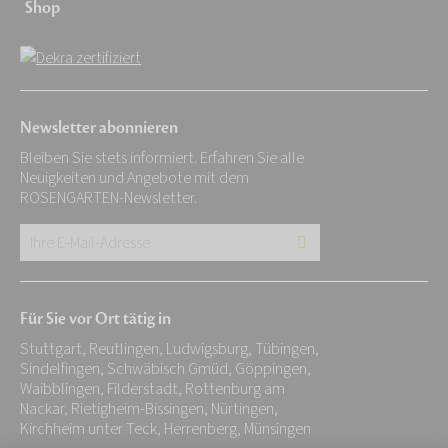
Shop
Newsletter abonnieren
Bleiben Sie stets informiert. Erfahren Sie alle
Neuigkeiten und Angebote mit dem
ROSENGARTEN-Newsletter.
Ihre
E-
Mail-
Für Sie vor Ort tätig in
Adresse:
Stuttgart, Reutlingen, Ludwigsburg, Tübingen,
*
Sindelfingen, Schwäbisch Gmüd, Göppingen,
Waibblingen, Filderstadt, Rottenburg am
Nackar, Rietigheim-Bissingen, Nürtingen,
Kirchheim unter Teck, Herrenberg, Münsingen