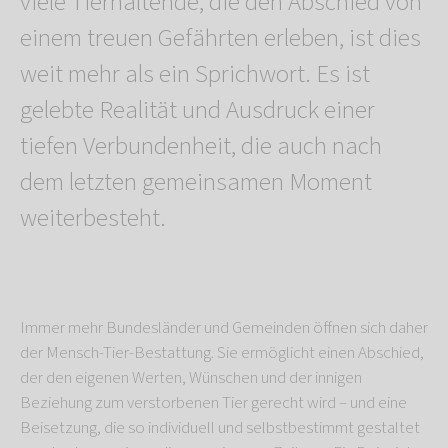
viele Tierhaltende, die den Abschied von
einem treuen Gefährten erleben, ist dies
weit mehr als ein Sprichwort. Es ist
gelebte Realität und Ausdruck einer
tiefen Verbundenheit, die auch nach
dem letzten gemeinsamen Moment
weiterbesteht.
Immer mehr Bundesländer und Gemeinden öffnen sich daher
der Mensch-Tier-Bestattung. Sie ermöglicht einen Abschied,
der den eigenen Werten, Wünschen und der innigen
Beziehung zum verstorbenen Tier gerecht wird – und eine
Beisetzung, die so individuell und selbstbestimmt gestaltet