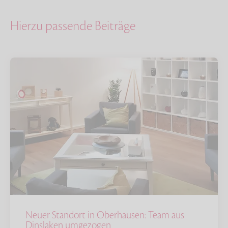
Hierzu passende Beiträge
Neuer Standort in Oberhausen: Team aus
Dinslaken umgezogen