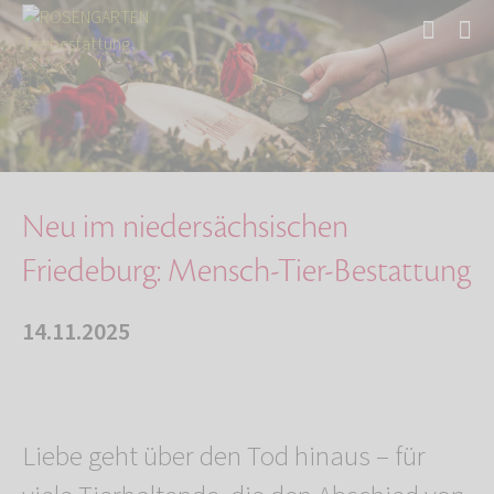
Start
Über uns
Aktuelles
Neu im niedersächsischen Friedeburg: Mensch-T…
Neu im niedersächsischen
Friedeburg: Mensch-Tier-Bestattung
14.11.2025
Liebe geht über den Tod hinaus – für