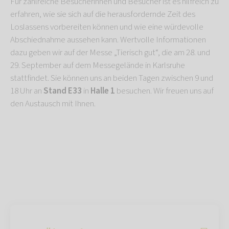
Für zahlreiche Besucherinnen und Besucher ist es hilfreich zu
erfahren, wie sie sich auf die herausfordernde Zeit des
Loslassens vorbereiten können und wie eine würdevolle
Abschiednahme aussehen kann. Wertvolle Informationen
dazu geben wir auf der Messe „Tierisch gut“, die am 28. und
29. September auf dem Messegelände in Karlsruhe
stattfindet. Sie können uns an beiden Tagen zwischen 9 und
18 Uhr an
Stand E33
in
Halle 1
besuchen. Wir freuen uns auf
den Austausch mit Ihnen.