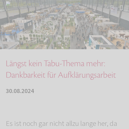
Start
Über uns
Aktuelles
Längst kein Tabu-Thema mehr: Dankbarkeit für …
Längst kein Tabu-Thema mehr:
Dankbarkeit für Aufklärungsarbeit
30.08.2024
Es ist noch gar nicht allzu lange her, da