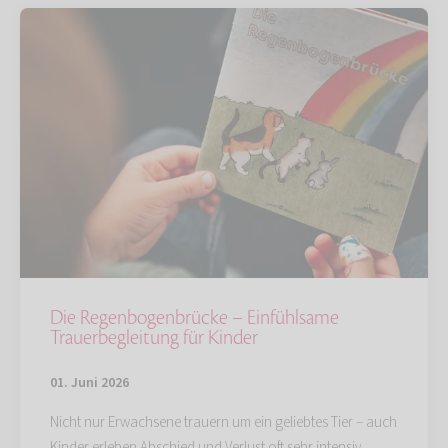
Die Regenbogenbrücke – Einfühlsame
Trauerbegleitung für Kinder
01. Juni 2026
Nicht nur Erwachsene trauern um ein geliebtes Tier – auch
Kinder erleben Abschied und Verlust oft sehr intensiv.