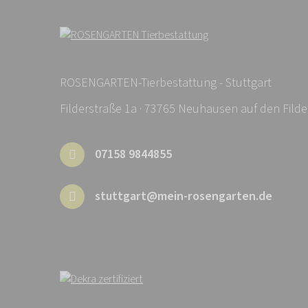
ROSENGARTEN-Tierbestattung - Stuttgart
Filderstraße 1a · 73765 Neuhausen auf den Filde
07158 9844855
stuttgart@mein-rosengarten.de