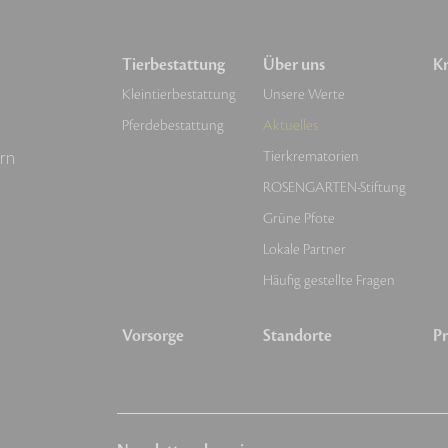
Tierbestattung
Über uns
Kr
Kleintierbestattung
Unsere Werte
Pferdebestattung
Aktuelles
rn
Tierkrematorien
ROSENGARTEN-Stiftung
Grüne Pfote
Lokale Partner
Häufig gestellte Fragen
Vorsorge
Standorte
Pr