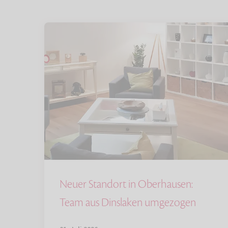
Neuer Standort in Oberhausen:
Team aus Dinslaken umgezogen