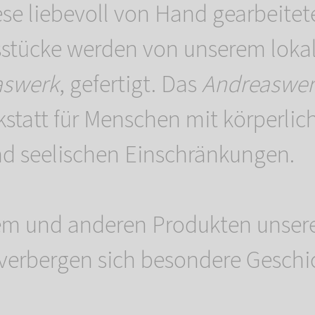
iese liebevoll von Hand gearbeitet
stücke werden von unserem lokal
aswerk
, gefertigt. Das
Andreaswer
kstatt für Menschen mit körperlic
nd seelischen Einschränkungen.
em und anderen Produkten unser
verbergen sich besondere Gesch