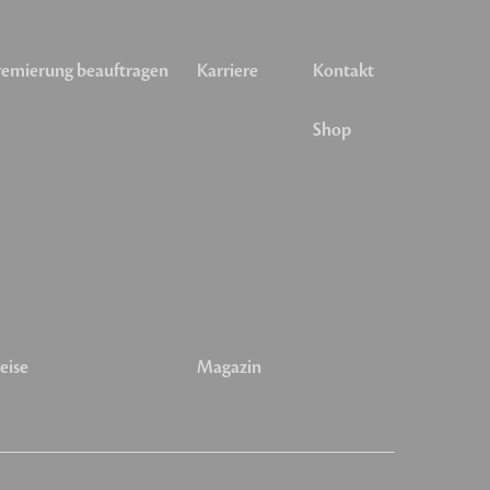
emierung beauftragen
Karriere
Kontakt
Shop
eise
Magazin