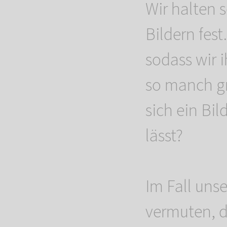
Wir halten 
Bildern fes
sodass wir 
so manch gr
sich ein Bi
lässt?
Im Fall uns
vermuten, d