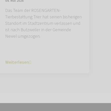
04. Mai 2026
Das Team der ROSENGARTEN-
Tierbestattung Trier hat seinen bisherigen
Standort im Stadtzentrum verlassen und
ist nach Butzweiler in der Gemeinde
Newel umgezogen.
Weiterlesen