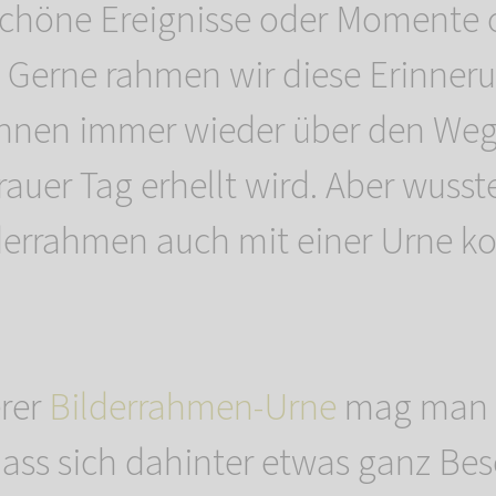
schöne Ereignisse oder Momente o
t. Gerne rahmen wir diese Erinner
ihnen immer wieder über den Weg
auer Tag erhellt wird. Aber wusst
lderrahmen auch mit einer Urne k
erer
Bilderrahmen-Urne
mag man 
ass sich dahinter etwas ganz Be