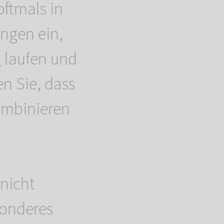
ftmals in
ungen ein,
 laufen und
en Sie, dass
ombinieren
nicht
sonderes