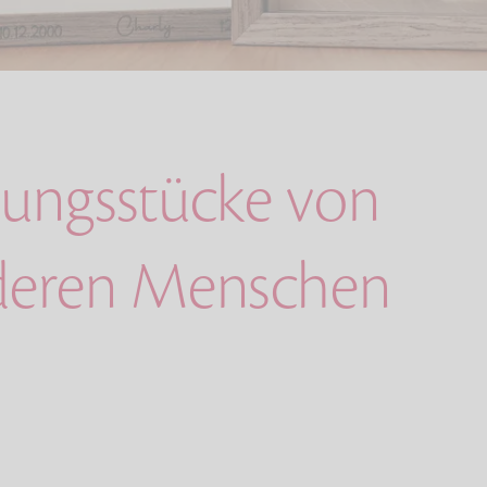
rungsstücke von
deren Menschen