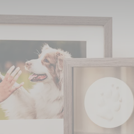
schen