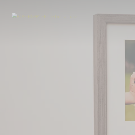
Start
Über uns
Aktuelles
Erinnerungsstücke von besonderen Men