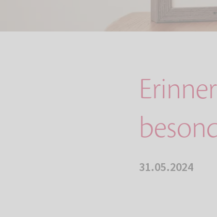
Erinne
beson
31.05.2024