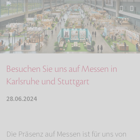
Start
Über uns
Aktuelles
Besuchen Sie uns auf Messen in Karlsruhe und …
Besuchen Sie uns auf Messen in
Karlsruhe und Stuttgart
28.06.2024
Die Präsenz auf Messen ist für uns von