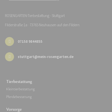
ROSENGARTEN-Tierbestattung - Stuttgart
Filderstraße 1a · 73765 Neuhausen auf den Fildern
07158 9844855
stuttgart@mein-rosengarten.de
Tierbestattung
Kleintierbestattung
Pferdebestattung
Vorsorge