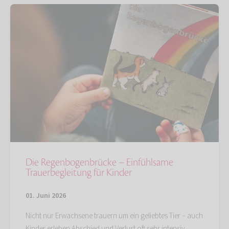
Die Regenbogenbrücke – Einfühlsame
Trauerbegleitung für Kinder
01. Juni 2026
Nicht nur Erwachsene trauern um ein geliebtes Tier – auch
Kinder erleben Abschied und Verlust oft sehr intensiv.